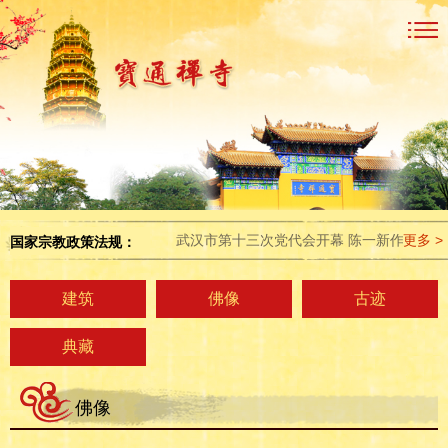
武汉市第十三次党代会开幕 陈一新作工作报告
更多 >
国家宗教政策法规：
建筑
佛像
古迹
典藏
佛像