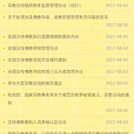
宗教活动场所财务监督管理办法（试行）
2017-08-02
关于处理涉及佛教寺庙、道教宫观管理有关问题的意见
2017-08-02
全国汉传佛教实行度牒僧籍制度的办法
2017-08-02
全国汉传佛教寺院管理办法
2017-08-02
全国汉传佛教寺院共住规约通则
2017-08-02
全国汉传佛教寺院传授三坛大戒管理办法
2017-08-02
举办大型宗教活动的相关规定
2017-08-02
民政部、国家宗教事务局关于规范宗教界收留孤儿、弃婴活动的通
知
2017-08-02
汉传佛教教职人员资格认定办法
2017-08-02
国家宗教事务局、公安部关于进一步明确申请宗教活动场所登记应