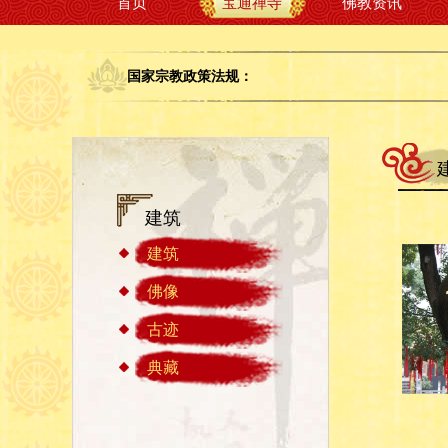
首页
宝通禅寺
佛教资讯
国家宗教政策法规：
建筑
建筑
佛像
古迹
典藏