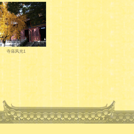
寺庙风光1